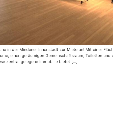
äche in der Mindener Innenstadt zur Miete an! Mit einer Flä
räume, einen geräumigen Gemeinschaftsraum, Toiletten und 
se zentral gelegene Immobilie bietet […]