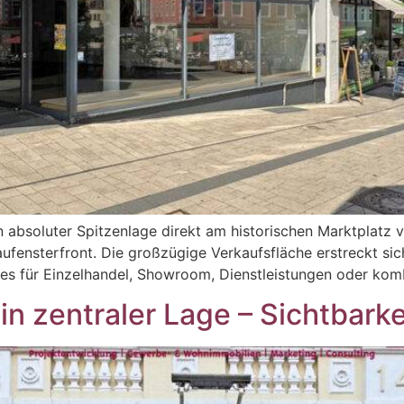
n absoluter Spitzenlage direkt am historischen Marktplatz
haufensterfront. Die großzügige Verkaufsfläche erstreckt s
sei es für Einzelhandel, Showroom, Dienstleistungen oder ko
n zentraler Lage – Sichtbarke