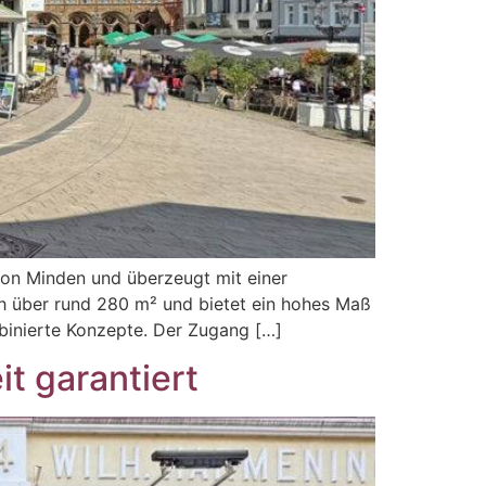
 von Minden und überzeugt mit einer
ich über rund 280 m² und bietet ein hohes Maß
mbinierte Konzepte. Der Zugang […]
it garantiert