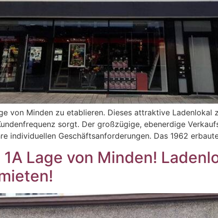
ge von Minden zu etablieren. Dieses attraktive Ladenlokal zu
Kundenfrequenz sorgt. Der großzügige, ebenerdige Verkaufs
Ihre individuellen Geschäftsanforderungen. Das 1962 erbau
A Lage von Minden! Ladenlok
mieten!