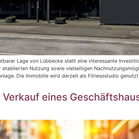
barer Lage von Lübbecke stellt eine interessante Investitio
er etablierten Nutzung sowie vielseitigen Nachnutzungsmögli
nlage. Die Immobilie wird derzeit als Fitnessstudio genutz
Verkauf eines Geschäftshau