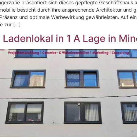
erzone präsentiert sich dieses gepflegte Geschäftshaus al
mobilie besticht durch ihre ansprechende Architektur und gr
 Präsenz und optimale Werbewirkung gewährleisten. Auf ei
e zur […]
adenlokal in 1 A Lage in Min