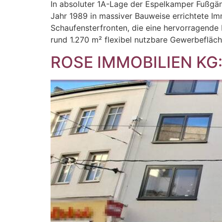
In absoluter 1A-Lage der Espelkamper Fußgäng
Jahr 1989 in massiver Bauweise errichtete Im
Schaufensterfronten, die eine hervorragende
rund 1.270 m² flexibel nutzbare Gewerbefläch
ROSE IMMOBILIEN KG: L