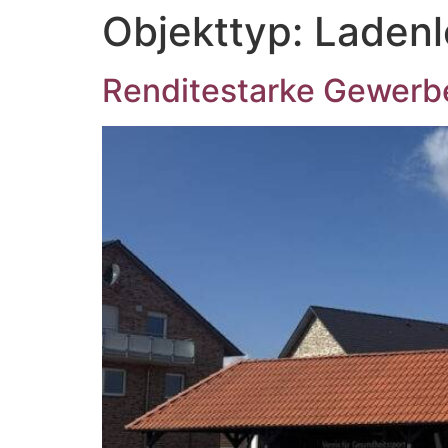
Objekttyp:
Ladenl
Renditestarke Gewerbe