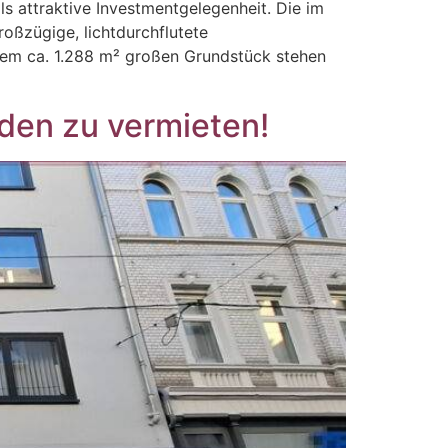
s attraktive Investmentgelegenheit. Die im
oßzügige, lichtdurchflutete
nem ca. 1.288 m² großen Grundstück stehen
den zu vermieten!