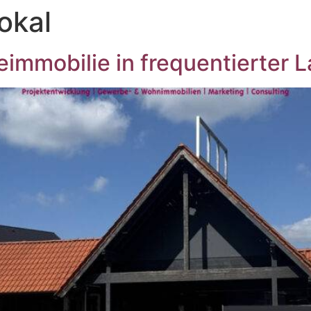
okal
immobilie in frequentierter 