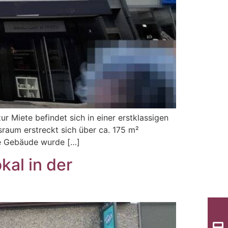
r Miete befindet sich in einer erstklassigen
raum erstreckt sich über ca. 175 m²
te Gebäude wurde […]
al in der