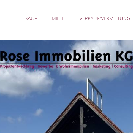
KAUF
MIETE
VERKAUF/VERMIETUNG