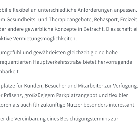
obilie flexibel an unterschiedliche Anforderungen anpassen.
 Gesundheits- und Therapieangebote, Rehasport, Freizeit
r andere gewerbliche Konzepte in Betracht. Dies schafft e
raktive Vermietungsmöglichkeiten.
umgefühl und gewährleisten gleichzeitig eine hohe
k frequentierten Hauptverkehrsstraße bietet hervorragende
hbarkeit.
plätze für Kunden, Besucher und Mitarbeiter zur Verfügung.
r Präsenz, großzügigem Parkplatzangebot und flexibler
oren als auch für zukünftige Nutzer besonders interessant.
er die Vereinbarung eines Besichtigungstermins zur