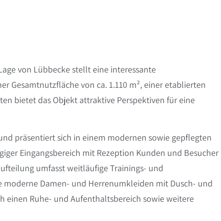
Lage von Lübbecke stellt eine interessante
iner Gesamtnutzfläche von ca. 1.110 m², einer etablierten
n bietet das Objekt attraktive Perspektiven für eine
t und präsentiert sich in einem modernen sowie gepflegten
ügiger Eingangsbereich mit Rezeption Kunden und Besucher 
fteilung umfasst weitläufige Trainings- und
ie moderne Damen- und Herrenumkleiden mit Dusch- und
h einen Ruhe- und Aufenthaltsbereich sowie weitere