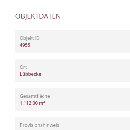
OBJEKTDATEN
Objekt ID
4955
Ort
Lübbecke
Gesamtfläche
1.112,00 m²
Provisionshinweis