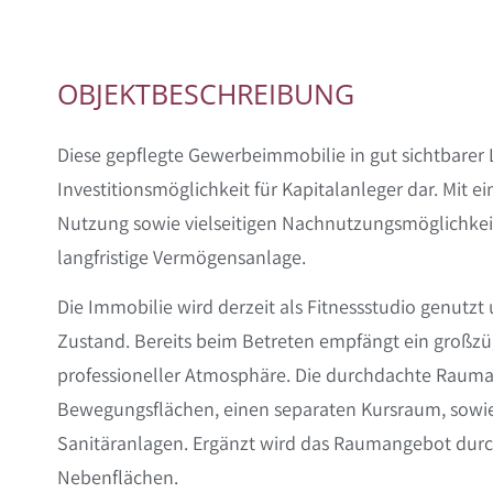
OBJEKTBESCHREIBUNG
Diese gepflegte Gewerbeimmobilie in gut sichtbarer 
Investitionsmöglichkeit für Kapitalanleger dar. Mit e
Nutzung sowie vielseitigen Nachnutzungsmöglichkeite
langfristige Vermögensanlage.
Die Immobilie wird derzeit als Fitnessstudio genutz
Zustand. Bereits beim Betreten empfängt ein großz
professioneller Atmosphäre. Die durchdachte Raumau
Bewegungsflächen, einen separaten Kursraum, sow
Sanitäranlagen. Ergänzt wird das Raumangebot durc
Nebenflächen.