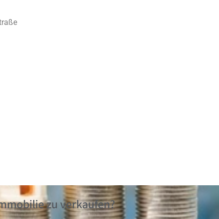
traße
Immobilie zu verkaufen?