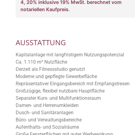
4, 20% inklusive 19% MwSt. berechnet vom
notariellen Kaufpreis.
AUSSTATTUNG
Kapitalanlage mit langfristigem Nutzungspotenzial
Ca. 1.110 m² Nutzfläche
Derzeit als Fitnessstudio genutzt
Moderne und gepflegte Gewerbefläche
Repräsentativer Eingangsbereich mit Empfangstresen
Großzügige, flexibel nutzbare Hauptfläche
Separater Kurs- und Multifunktionsraum
Damen- und Herrenumkleiden
Dusch- und Sanitäranlagen
Büro- und Verwaltungsbereiche
Aufenthalts- und Sozialräume
Große Fensterflächen mit guter Werbewirkung