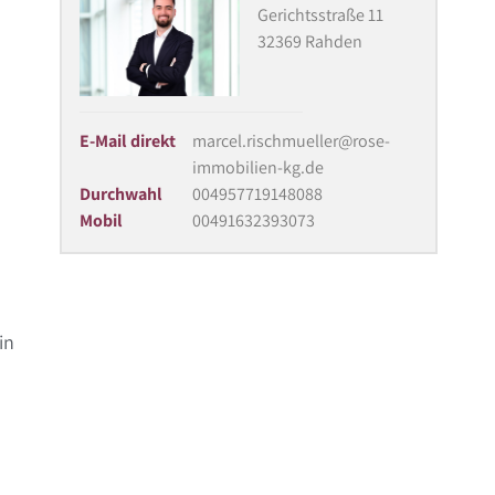
Gerichtsstraße 11
32369 Rahden
E-Mail direkt
marcel.rischmueller@rose-
immobilien-kg.de
Durchwahl
004957719148088
Mobil
00491632393073
in