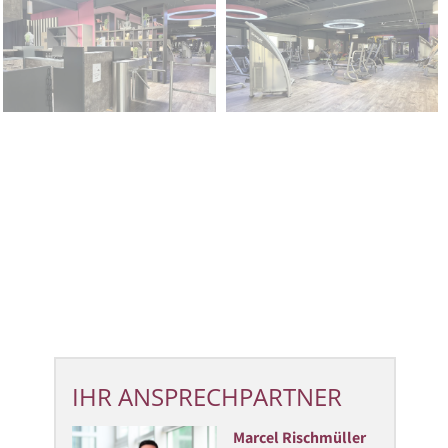
IHR ANSPRECHPARTNER
Marcel Rischmüller