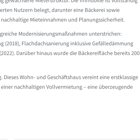
tig gewachsene Mieterstruktur. Die Immobilie ist vollständig
ierten Nutzern belegt, darunter eine Bäckerei sowie
 für nachhaltige Mieteinnahmen und Planungssicherheit.
angreiche Modernisierungsmaßnahmen unterstrichen:
ng (2018), Flachdachsanierung inklusive Gefälledämmung
(2022). Darüber hinaus wurde die Bäckereifläche bereits 20
g. Dieses Wohn- und Geschäftshaus vereint eine erstklassige
d einer nachhaltigen Vollvermietung – eine überzeugende