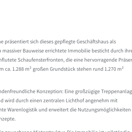
präsentiert sich dieses gepflegte Geschäftshaus als
n massiver Bauweise errichtete Immobilie besticht durch ihr
hflutete Schaufensterfronten, die eine hervorragende Präse
m ca. 1.288 m² großen Grundstück stehen rund 1.270 m²
ndenfreundliche Konzeption: Eine großzügige Treppenanla
nd wird durch einen zentralen Lichthof angenehm mit
ziente Warenlogistik und erweitert die Nutzungsmöglichkeiten
nzepte.