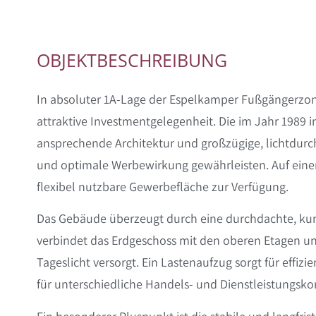
OBJEKTBESCHREIBUNG
In absoluter 1A-Lage der Espelkamper Fußgängerzone 
attraktive Investmentgelegenheit. Die im Jahr 1989 i
ansprechende Architektur und großzügige, lichtdurc
und optimale Werbewirkung gewährleisten. Auf eine
flexibel nutzbare Gewerbefläche zur Verfügung.
Das Gebäude überzeugt durch eine durchdachte, ku
verbindet das Erdgeschoss mit den oberen Etagen u
Tageslicht versorgt. Ein Lastenaufzug sorgt für effi
für unterschiedliche Handels- und Dienstleistungsko