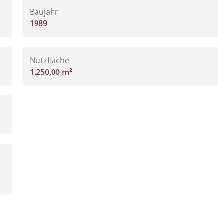
Baujahr
1989
Nutzfläche
1.250,00 m²