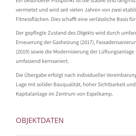
Ein besonderer Pluspunkt ist die stabile und langfris
vermietet und wird seit vielen Jahren von zwei etabl
Fitnessflächen. Dies schafft eine verlässliche Basis
Der gepflegte Zustand des Objekts wird durch umf
Erneuerung der Gasheizung (2017), Fassadensanieru
(2019) sowie die Modernisierung der Lüftungsanlage 
umfassend kernsaniert.
Die Übergabe erfolgt nach individueller Vereinbarun
Lage mit solider Bauqualität, hoher Sichtbarkeit un
Kapitalanlage im Zentrum von Espelkamp.
OBJEKTDATEN