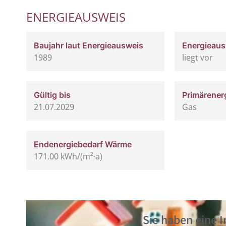
ENERGIEAUSWEIS
Baujahr laut Energieausweis
Energieaus
1989
liegt vor
Gültig bis
Primärener
21.07.2029
Gas
Endenergiebedarf Wärme
171.00 kWh/(m²·a)
Sie haben eine 