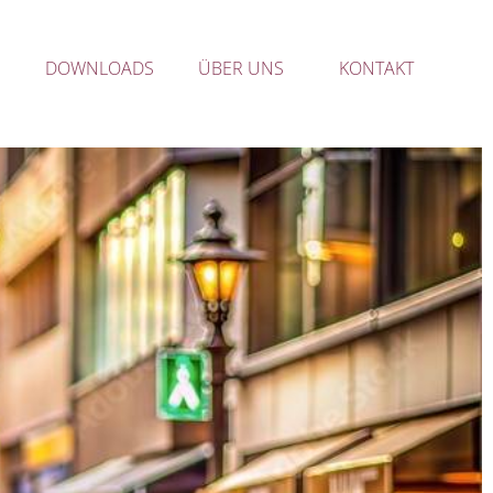
DOWNLOADS
ÜBER UNS
KONTAKT