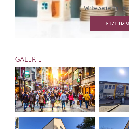
Wir bewerten Ihr Imm
JETZT IM
GALERIE