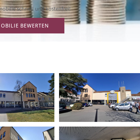
obilie schnell und kostenfrei!
MOBILIE BEWERTEN