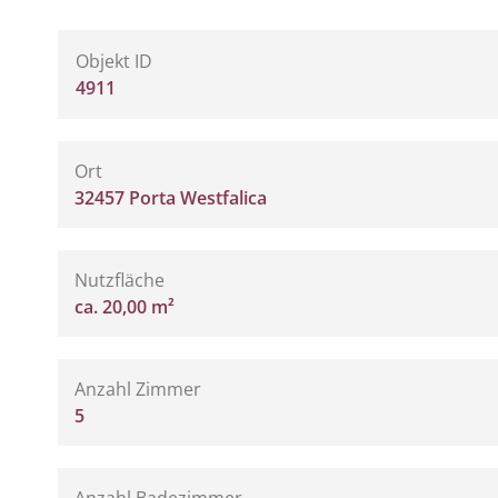
Objekt ID
4911
Ort
32457 Porta Westfalica
Nutzfläche
ca. 20,00 m²
Anzahl Zimmer
5
Anzahl Badezimmer