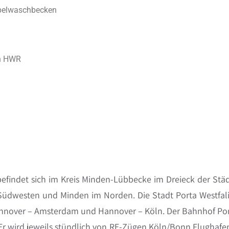
pelwaschbecken
en HWR
efindet sich im Kreis Minden-Lübbecke im Dreieck der Stä
Südwesten und Minden im Norden. Die Stadt Porta Westfal
annover – Amsterdam und Hannover – Köln. Der Bahnhof Po
r wird jeweils stündlich von RE-Zügen Köln/Bonn Flughafe