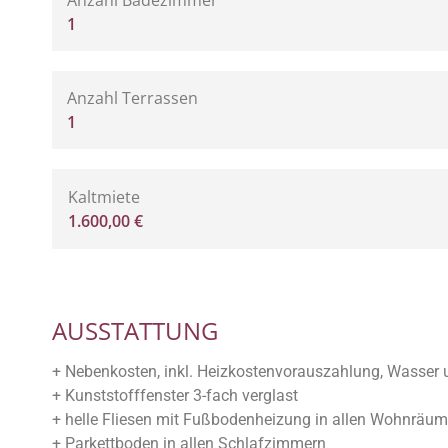
1
Anzahl Terrassen
1
Kaltmiete
1.600,00 €
AUSSTATTUNG
+ Nebenkosten, inkl. Heizkostenvorauszahlung, Wasser
+ Kunststofffenster 3-fach verglast
+ helle Fliesen mit Fußbodenheizung in allen Wohnrä
+ Parkettboden in allen Schlafzimmern