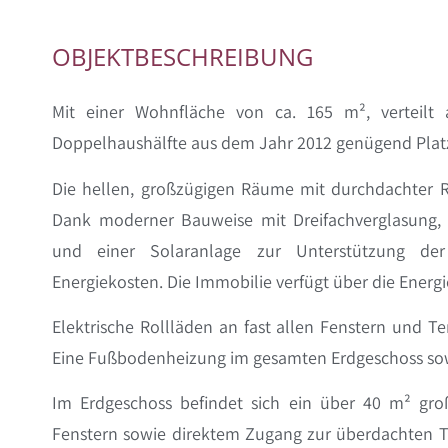
OBJEKTBESCHREIBUNG
Mit einer Wohnfläche von ca. 165 m², verteilt
Doppelhaushälfte aus dem Jahr 2012 genügend Platz 
Die hellen, großzügigen Räume mit durchdachter R
Dank moderner Bauweise mit Dreifachverglasung
und einer Solaranlage zur Unterstützung der 
Energiekosten. Die Immobilie verfügt über die Energ
Elektrische Rollläden an fast allen Fenstern und T
Eine Fußbodenheizung im gesamten Erdgeschoss so
Im Erdgeschoss befindet sich ein über 40 m² gro
Fenstern sowie direktem Zugang zur überdachten Te