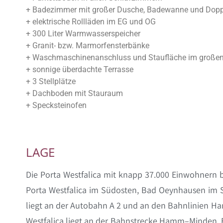
+ Badezimmer mit großer Dusche, Badewanne und Dop
+ elektrische Rollläden im EG und OG
+ 300 Liter Warmwasserspeicher
+ Granit- bzw. Marmorfensterbänke
+ Waschmaschinenanschluss und Staufläche im groß
+ sonnige überdachte Terrasse
+ 3 Stellplätze
+ Dachboden mit Stauraum
+ Specksteinofen
LAGE
Die Porta Westfalica mit knapp 37.000 Einwohnern b
Porta Westfalica im Südosten, Bad Oeynhausen im 
liegt an der Autobahn A 2 und an den Bahnlinien H
Westfalica liegt an der Bahnstrecke Hamm–Minden. E