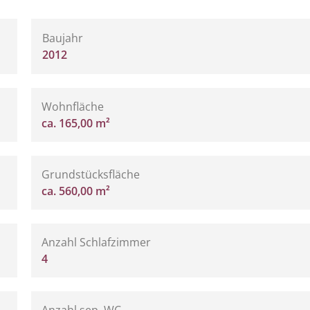
Baujahr
2012
Wohnfläche
ca. 165,00 m²
Grundstücksfläche
ca. 560,00 m²
Anzahl Schlafzimmer
4
Anzahl sep. WC