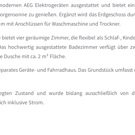
odernen AEG Elektrogeräten ausgestattet und bietet ei
 Morgensonne zu genießen. Ergänzt wird das Erdgeschoss du
um mit Anschlüssen für Waschmaschine und Trockner.
etet vier geräumige Zimmer, die flexibel als Schlaf-, Kinde
as hochwertig ausgestattete Badezimmer verfügt über z
 Dusche mit ca. 2 m² Fläche.
parates Geräte- und Fahrradhaus. Das Grundstück umfasst 
legten Zustand und wurde bislang ausschließlich von 
ch inklusive Strom.