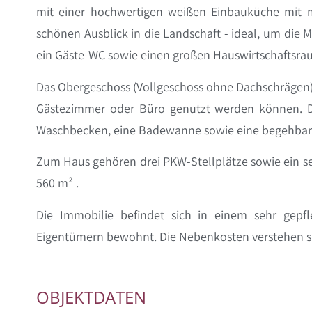
mit einer hochwertigen weißen Einbauküche mit m
schönen Ausblick in die Landschaft - ideal, um die
ein Gäste-WC sowie einen großen Hauswirtschaftsra
Das Obergeschoss (Vollgeschoss ohne Dachschrägen) bi
Gästezimmer oder Büro genutzt werden können. D
Waschbecken, eine Badewanne sowie eine begehbare
Zum Haus gehören drei PKW-Stellplätze sowie ein se
560 m² .
Die Immobilie befindet sich in einem sehr gepf
Eigentümern bewohnt. Die Nebenkosten verstehen si
OBJEKTDATEN