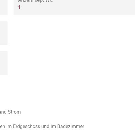
1
 und Strom
umen im Erdgeschoss und im Badezimmer