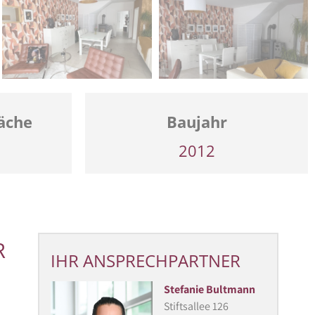
äche
Baujahr
2012
R
IHR ANSPRECHPARTNER
Stefanie Bultmann
Stiftsallee 126