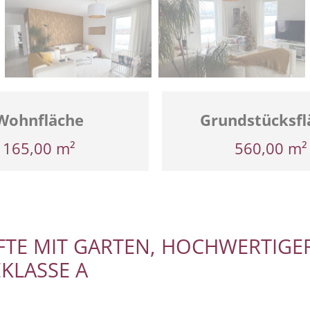
Wohnfläche
Grundstücksfl
165,00 m²
560,00 m²
TE MIT GARTEN, HOCHWERTIGE
KLASSE A