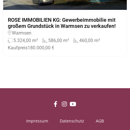
ROSE IMMOBILIEN KG: Gewerbeimmobilie mit
großem Grundstück in Warmsen zu verkaufen!
Warmsen
5.324,00 m²
586,00 m²
460,00 m²
Kaufpreis
180.000,00 €
Impressum
Datenschutz
AGB