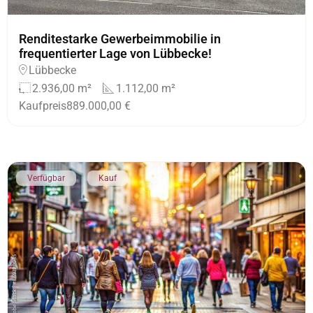
Renditestarke Gewerbeimmobilie in
frequentierter Lage von Lübbecke!
Lübbecke
2.936,00 m²
1.112,00 m²
Kaufpreis
889.000,00 €
Verfügbar
Kauf