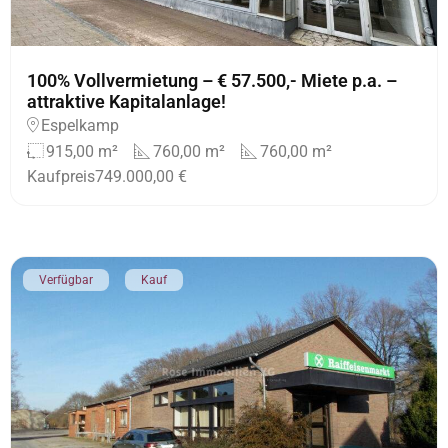
100% Vollvermietung – € 57.500,- Miete p.a. –
attraktive Kapitalanlage!
Espelkamp
915,00 m²
760,00 m²
760,00 m²
Kaufpreis
749.000,00 €
Verfügbar
Kauf