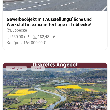
Gewerbeobjekt mit Ausstellungsfläche und
Werkstatt in exponierter Lage in Lübbecke!
Lübbecke
650,00 m²
182,48 m²
Kaufpreis
164.000,00 €
Verfügbar
Kauf