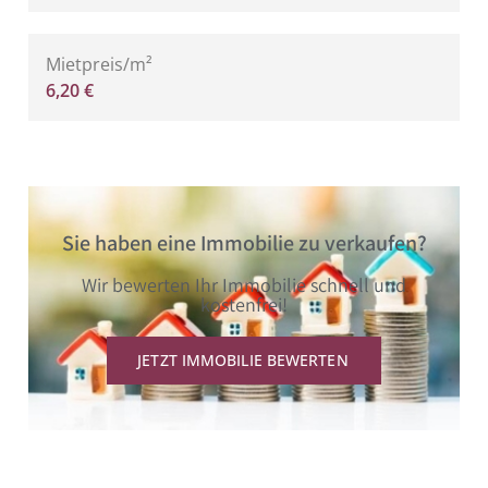
Mietpreis/m²
6,20 €
Sie haben eine Immobilie zu verkaufen?
Wir bewerten Ihr Immobilie schnell und
kostenfrei!
JETZT IMMOBILIE BEWERTEN