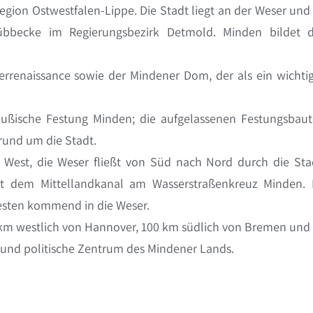
Region Ostwestfalen-Lippe. Die Stadt liegt an der Weser und 
-Lübbecke im Regierungsbezirk Detmold. Minden bildet 
errenaissance sowie der Mindener Dom, der als ein wichti
reußische Festung Minden; die aufgelassenen Festungsbau
 rund um die Stadt.
 West, die Weser fließt von Süd nach Nord durch die Sta
mit dem Mittellandkanal am Wasserstraßenkreuz Minden.
Westen kommend in die Weser.
55 km westlich von Hannover, 100 km südlich von Bremen und
e und politische Zentrum des Mindener Lands.