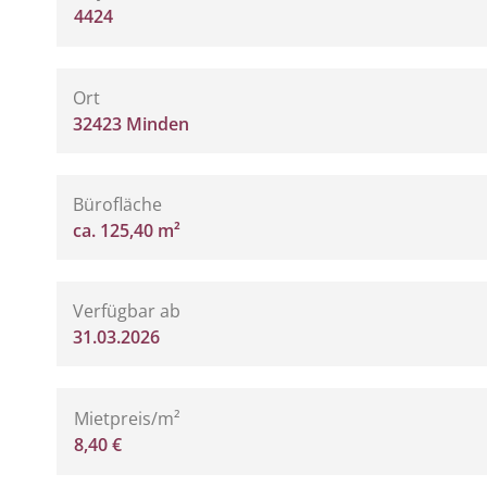
4424
Ort
32423 Minden
Bürofläche
ca. 125,40 m²
Verfügbar ab
31.03.2026
Mietpreis/m²
8,40 €