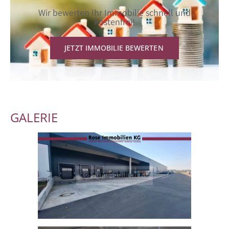
Wir bewerten Ihr Immobilie schnell und
kostenfrei!
JETZT IMMOBILIE BEWERTEN
GALERIE