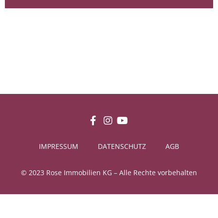
IMPRESSUM
DATENSCHUTZ
AGB
© 2023 Rose Immobilien KG – Alle Rechte vorbehalten