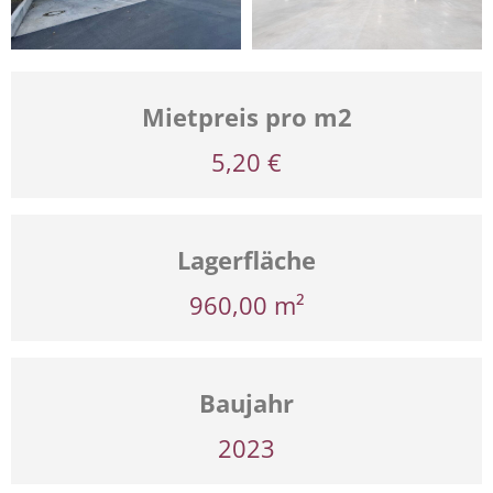
Mietpreis pro m2
5,20 €
Lagerfläche
960,00 m²
Baujahr
2023