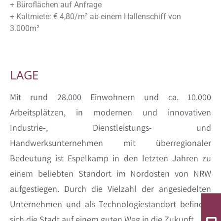
+ Büroflächen auf Anfrage
+ Kaltmiete: € 4,80/m² ab einem Hallenschiff von
3.000m²
LAGE
Mit rund 28.000 Einwohnern und ca. 10.000
Arbeitsplätzen, in modernen und innovativen
Industrie-, Dienstleistungs- und
Handwerksunternehmen mit überregionaler
Bedeutung ist Espelkamp in den letzten Jahren zu
einem beliebten Standort im Nordosten von NRW
aufgestiegen. Durch die Vielzahl der angesiedelten
Unternehmen und als Technologiestandort befindet
sich die Stadt auf einem guten Weg in die Zukunft.