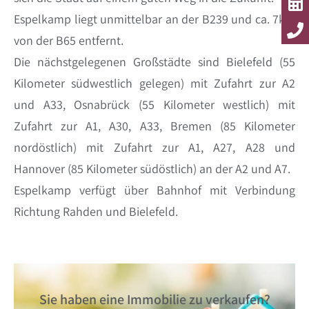
Espelkamp liegt unmittelbar an der B239 und ca. 7km
von der B65 entfernt.
Die nächstgelegenen Großstädte sind Bielefeld (55
Kilometer südwestlich gelegen) mit Zufahrt zur A2
und A33, Osnabrück (55 Kilometer westlich) mit
Zufahrt zur A1, A30, A33, Bremen (85 Kilometer
nordöstlich) mit Zufahrt zur A1, A27, A28 und
Hannover (85 Kilometer südöstlich) an der A2 und A7.
Espelkamp verfügt über Bahnhof mit Verbindung
Richtung Rahden und Bielefeld.
Sie haben eine Immobilie zu verkaufen?