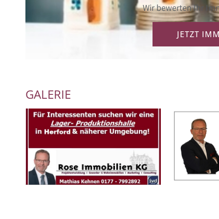
Wir bewerten Ihr Imm
JETZT IM
GALERIE