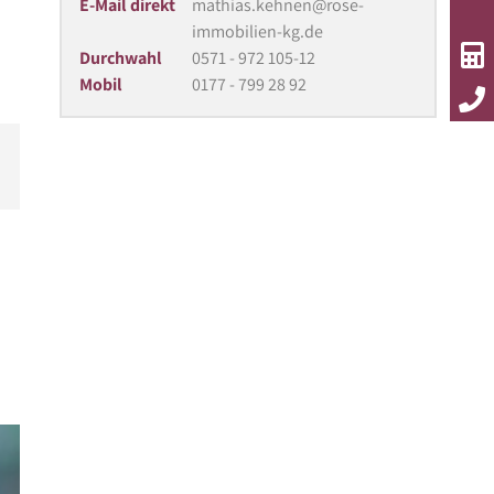
E-Mail direkt
mathias.kehnen@rose-
immobilien-kg.de
Durchwahl
0571 - 972 105-12
Mobil
0177 - 799 28 92