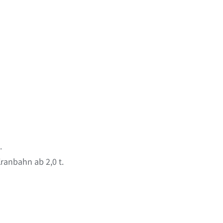
.
ranbahn ab 2,0 t.