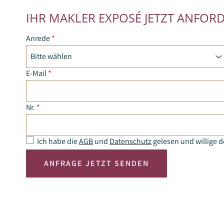
IHR MAKLER EXPOSÉ JETZT ANFOR
Anrede
*
Bitte wählen
E-Mail
*
Nr.
*
Ich habe die
AGB
und
Datenschutz
gelesen und willige 
ANFRAGE JETZT SENDEN