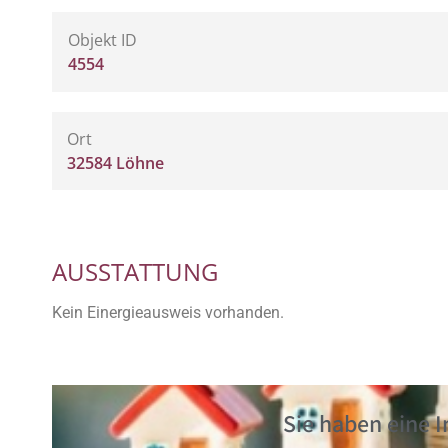
Objekt ID
4554
Ort
32584 Löhne
AUSSTATTUNG
Kein Einergieausweis vorhanden.
Sie haben eine 