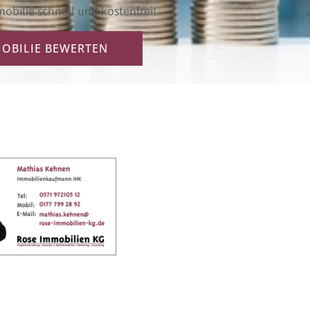
obilie schnell und kostenfrei!
MOBILIE BEWERTEN