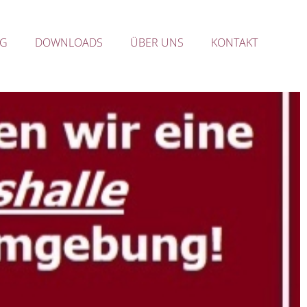
NG
DOWNLOADS
ÜBER UNS
KONTAKT