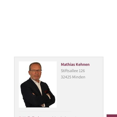
Mathias Kehnen
Stiftsallee 126
32425 Minden