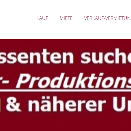
KAUF
MIETE
VERKAUF/VERMIETU