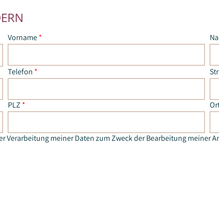
DERN
Vorname
*
Na
Telefon
*
St
PLZ
*
Or
der Verarbeitung meiner Daten zum Zweck der Bearbeitung meiner An